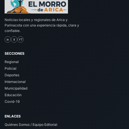
Noticias locales y regionales de Arica y
Parinacota con una experiencia rápida, clara y
confiable.
in
X
YT
SECCIONES
Regional
Policial
Deportes
Internacional
Municipalidad
Educación
Covid-19
ENLACES
Quiénes Somos / Equipo Editorial