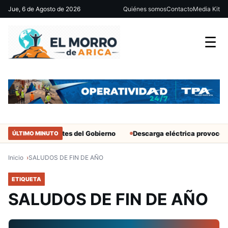
Jue, 6 de Agosto de 2026
Quiénes somos
Contacto
Media Kit
☰
atar solo a militantes del Gobierno
Descarga eléctrica provocó m
ÚLTIMO MINUTO
Inicio
SALUDOS DE FIN DE AÑO
ETIQUETA
SALUDOS DE FIN DE AÑO