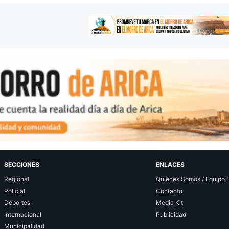
SECCIONES
ENLACES
Regional
Quiénes Somos / Equipo E
Policial
Contacto
Deportes
Media Kit
Internacional
Publicidad
Municipalidad