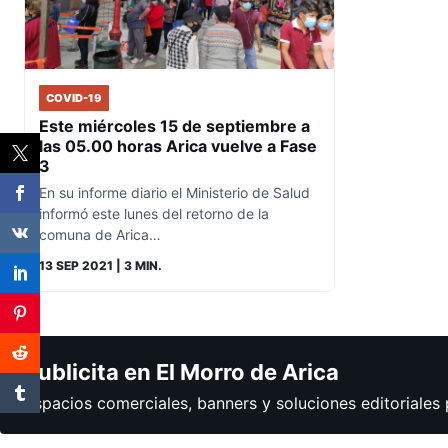
COVID-19
Este miércoles 15 de septiembre a
las 05.00 horas Arica vuelve a Fase
3
En su informe diario el Ministerio de Salud
informó este lunes del retorno de la
comuna de Arica…
13 SEP 2021
| 3 MIN.
Publicita en El Morro de Arica
Espacios comerciales, banners y soluciones editoriales 