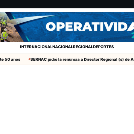
INTERNACIONAL
NACIONAL
REGIONAL
DEPORTES
e 50 años
SERNAC pidió la renuncia a Director Regional (s) de Aric