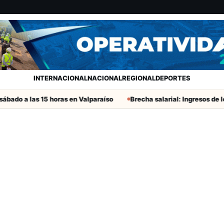
INTERNACIONAL
NACIONAL
REGIONAL
DEPORTES
ado a las 15 horas en Valparaíso
Brecha salarial: Ingresos de lo