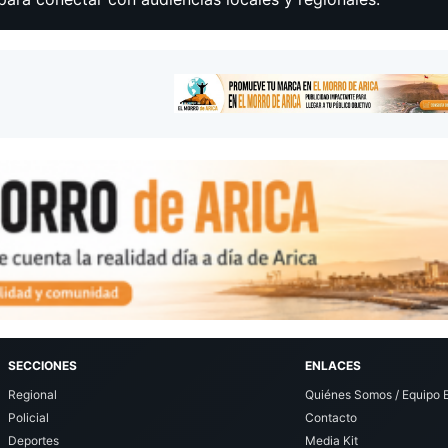
SECCIONES
ENLACES
Regional
Quiénes Somos / Equipo E
Policial
Contacto
Deportes
Media Kit