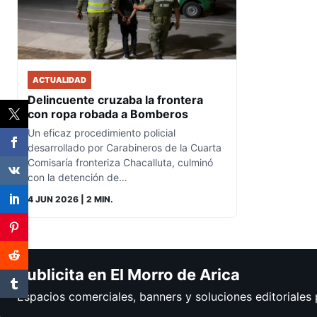
ACTUALIDAD
Delincuente cruzaba la frontera
con ropa robada a Bomberos
Un eficaz procedimiento policial
desarrollado por Carabineros de la Cuarta
Comisaría fronteriza Chacalluta, culminó
con la detención de…
4 JUN 2026
| 2 MIN.
Publicita en El Morro de Arica
Espacios comerciales, banners y soluciones editoriales 