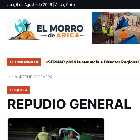
Jue, 6 de Agosto de 2026
| Arica, Chile
 durante 50 años
SERNAC pidió la renuncia a Director Regional (s)
ÚLTIMO MINUTO
Inicio
REPUDIO GENERAL
ETIQUETA
REPUDIO GENERAL