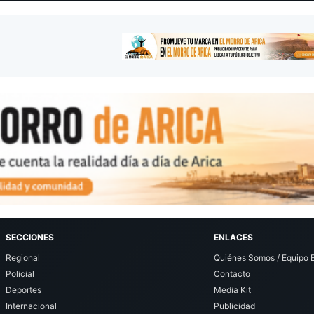
SECCIONES
ENLACES
Regional
Quiénes Somos / Equipo E
Policial
Contacto
Deportes
Media Kit
Internacional
Publicidad