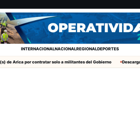
INTERNACIONAL
NACIONAL
REGIONAL
DEPORTES
 de Arica por contratar solo a militantes del Gobierno
Descarga el