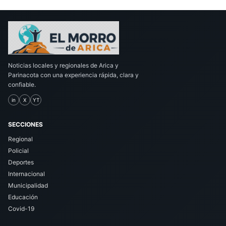
Noticias locales y regionales de Arica y
Parinacota con una experiencia rápida, clara y
confiable.
in
X
YT
SECCIONES
Regional
Policial
Deportes
Internacional
Municipalidad
Educación
Covid-19