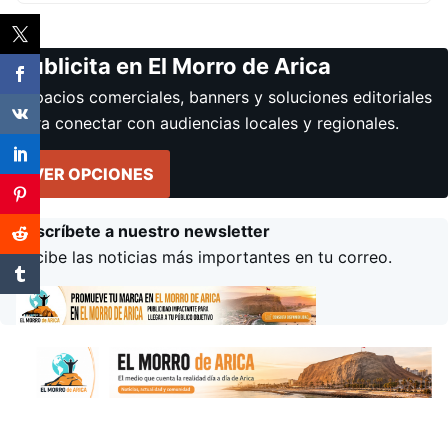
Publicita en El Morro de Arica
Espacios comerciales, banners y soluciones editoriales
para conectar con audiencias locales y regionales.
VER OPCIONES
Suscríbete a nuestro newsletter
Recibe las noticias más importantes en tu correo.