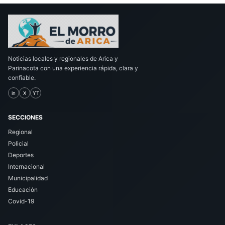
Noticias locales y regionales de Arica y
Parinacota con una experiencia rápida, clara y
confiable.
in
X
YT
SECCIONES
Regional
Policial
Deportes
Internacional
Municipalidad
Educación
Covid-19