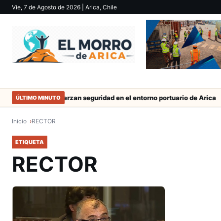
Vie, 7 de Agosto de 2026
| Arica, Chile
 trabajo
Refuerzan seguridad en el entorno portuario de Arica
ÚLTIMO MINUTO
Inicio
RECTOR
ETIQUETA
RECTOR