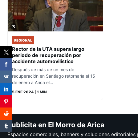
REGIONAL
Rector de la UTA supera largo
periodo de recuperación por
accidente automovilístico
Después de más de un mes de
recuperación en Santiago retornaría el 15
de enero a Arica el…
5 ENE 2024
| 1 MIN.
Publicita en El Morro de Arica
Espacios comerciales, banners y soluciones editoriales 