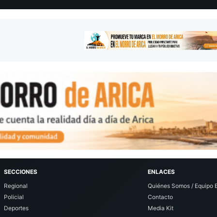
SECCIONES
ENLACES
Regional
Quiénes Somos / Equipo E
Policial
Contacto
Deportes
Media Kit