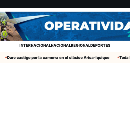
INTERNACIONAL
NACIONAL
REGIONAL
DEPORTES
Duro castigo por la camorra en el clásico Arica-Iquique
Toda la