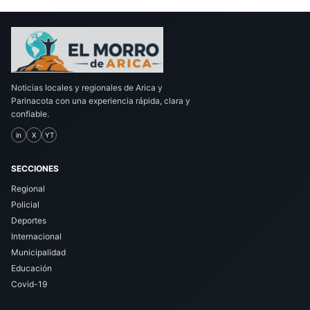
Noticias locales y regionales de Arica y
Parinacota con una experiencia rápida, clara y
confiable.
in
X
YT
SECCIONES
Regional
Policial
Deportes
Internacional
Municipalidad
Educación
Covid-19