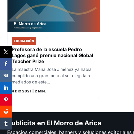
EDUCACIÓN
Profesora de la escuela Pedro
Lagos ganó premio nacional Global
Teacher Prize
La maestra María José Jiménez ya había
cumplido una gran meta al ser elegida a
mediados de este…
4 DIC 2021
| 2 MIN.
Publicita en El Morro de Arica
Espacios comerciales, banners y soluciones editoriales 