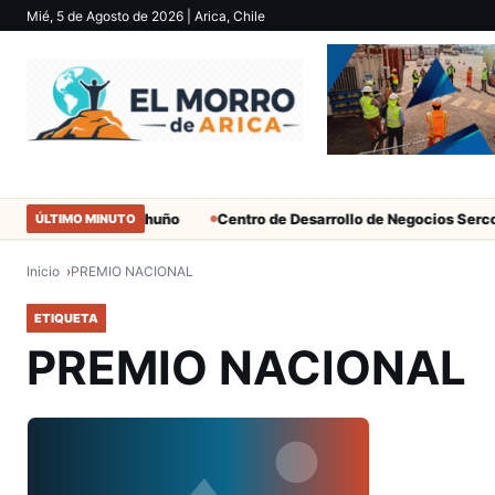
Mié, 5 de Agosto de 2026
| Arica, Chile
 cables en Cerro Chuño
Centro de Desarrollo de Negocios Serco
ÚLTIMO MINUTO
Inicio
PREMIO NACIONAL
ETIQUETA
PREMIO NACIONAL