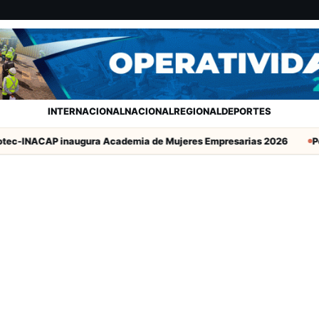
INTERNACIONAL
NACIONAL
REGIONAL
DEPORTES
tec-INACAP inaugura Academia de Mujeres Empresarias 2026
Pot