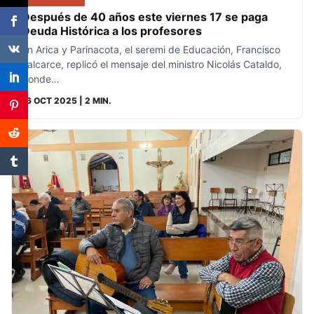
Después de 40 años este viernes 17 se paga
Deuda Histórica a los profesores
En Arica y Parinacota, el seremi de Educación, Francisco
Valcarce, replicó el mensaje del ministro Nicolás Cataldo,
donde…
16 OCT 2025
| 2 MIN.