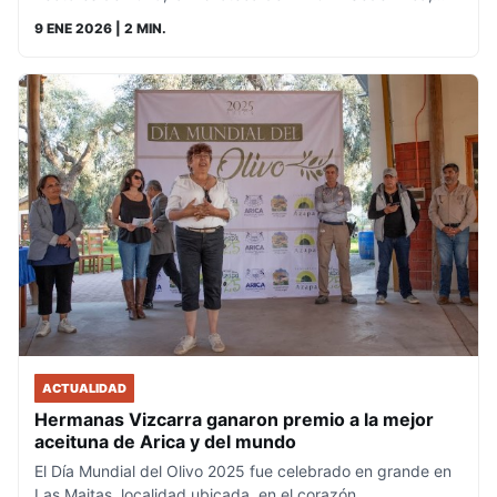
9 ENE 2026
| 2 MIN.
ACTUALIDAD
Hermanas Vizcarra ganaron premio a la mejor
aceituna de Arica y del mundo
El Día Mundial del Olivo 2025 fue celebrado en grande en
Las Maitas, localidad ubicada en el corazón…