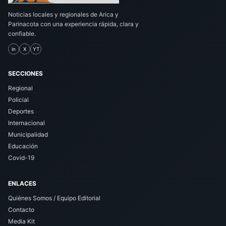
Noticias locales y regionales de Arica y
Parinacota con una experiencia rápida, clara y
confiable.
in
X
YT
SECCIONES
Regional
Policial
Deportes
Internacional
Municipalidad
Educación
Covid-19
ENLACES
Quiénes Somos / Equipo Editorial
Contacto
Media Kit