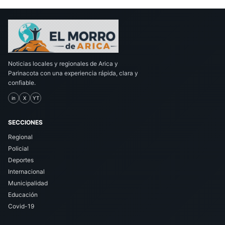
Noticias locales y regionales de Arica y
Parinacota con una experiencia rápida, clara y
confiable.
in
X
YT
SECCIONES
Regional
Policial
Deportes
Internacional
Municipalidad
Educación
Covid-19