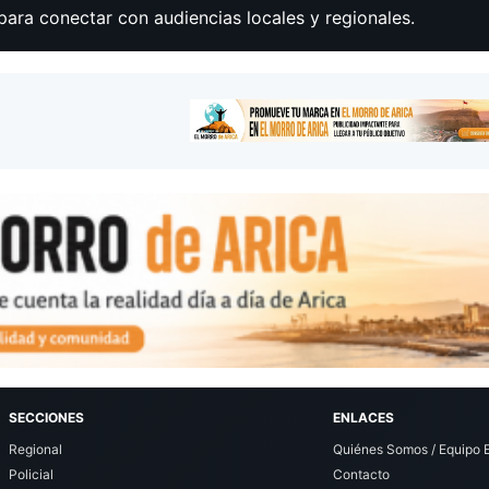
para conectar con audiencias locales y regionales.
SECCIONES
ENLACES
Regional
Quiénes Somos / Equipo E
Policial
Contacto