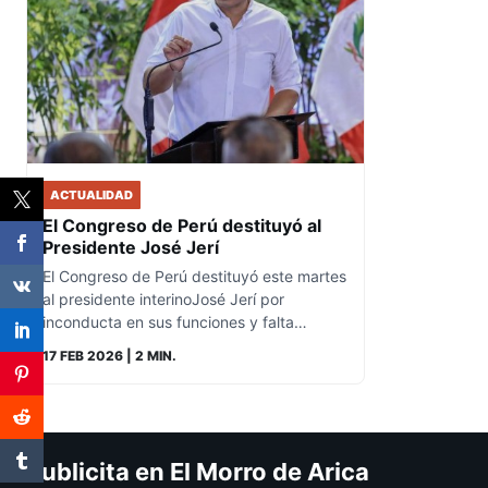
ACTUALIDAD
El Congreso de Perú destituyó al
Presidente José Jerí
El Congreso de Perú destituyó este martes
al presidente interinoJosé Jerí por
inconducta en sus funciones y falta…
17 FEB 2026
| 2 MIN.
Publicita en El Morro de Arica