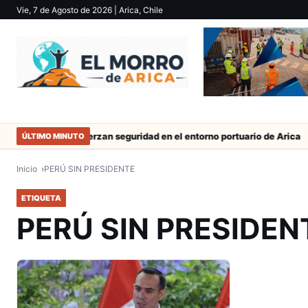
Vie, 7 de Agosto de 2026
| Arica, Chile
 trabajo
Refuerzan seguridad en el entorno portuario de Arica
ÚLTIMO MINUTO
Inicio
PERÚ SIN PRESIDENTE
ETIQUETA
PERÚ SIN PRESIDEN