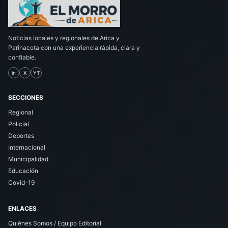
Noticias locales y regionales de Arica y
Parinacota con una experiencia rápida, clara y
confiable.
in
X
YT
SECCIONES
Regional
Policial
Deportes
Internacional
Municipalidad
Educación
Covid-19
ENLACES
Quiénes Somos / Equipo Editorial