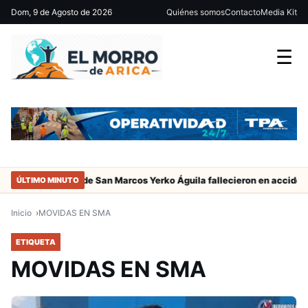
Dom, 9 de Agosto de 2026
Quiénes somos
Contacto
Media Kit
☰
adres del jugador de San Marcos Yerko Águila fallecieron en accident
ÚLTIMO MINUTO
Inicio
MOVIDAS EN SMA
ETIQUETA
MOVIDAS EN SMA