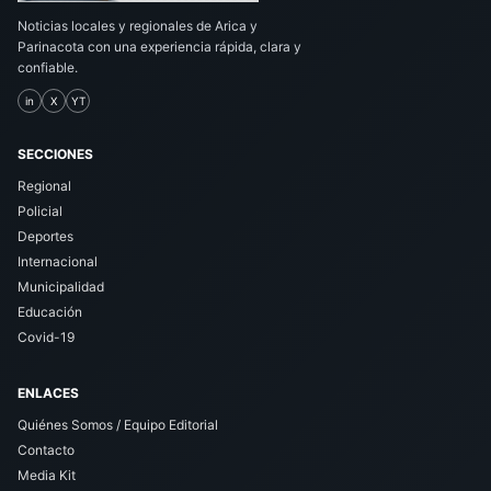
Noticias locales y regionales de Arica y
Parinacota con una experiencia rápida, clara y
confiable.
in
X
YT
SECCIONES
Regional
Policial
Deportes
Internacional
Municipalidad
Educación
Covid-19
ENLACES
Quiénes Somos / Equipo Editorial
Contacto
Media Kit