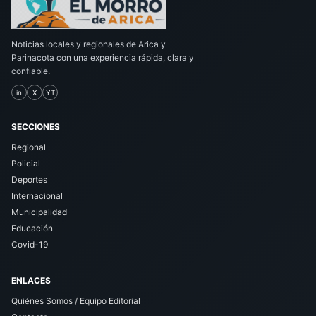
Noticias locales y regionales de Arica y
Parinacota con una experiencia rápida, clara y
confiable.
in
X
YT
SECCIONES
Regional
Policial
Deportes
Internacional
Municipalidad
Educación
Covid-19
ENLACES
Quiénes Somos / Equipo Editorial