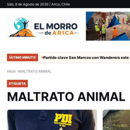
Sáb, 8 de Agosto de 2026
| Arica, Chile
ociales de Arica
Partido clave San Marcos con Wanderers este sáb
ÚLTIMO MINUTO
Inicio
MALTRATO ANIMAL
ETIQUETA
MALTRATO ANIMAL