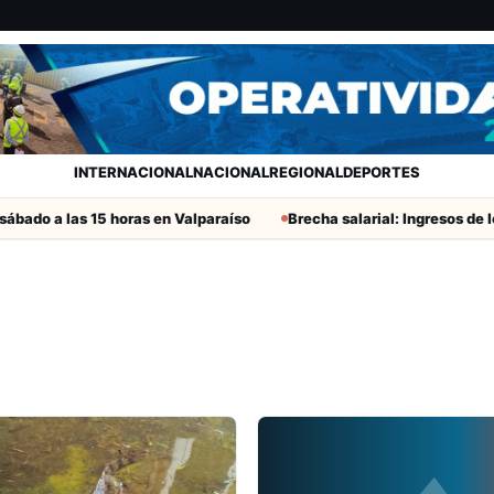
INTERNACIONAL
NACIONAL
REGIONAL
DEPORTES
ado a las 15 horas en Valparaíso
Brecha salarial: Ingresos de los