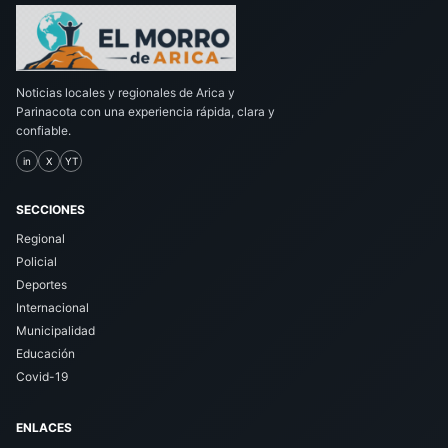
Noticias locales y regionales de Arica y
Parinacota con una experiencia rápida, clara y
confiable.
in
X
YT
SECCIONES
Regional
Policial
Deportes
Internacional
Municipalidad
Educación
Covid-19
ENLACES