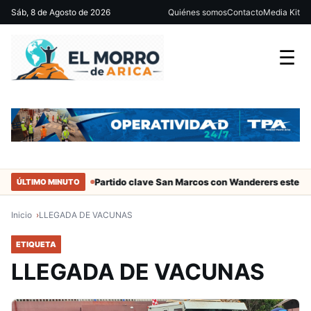
Sáb, 8 de Agosto de 2026
Quiénes somos
Contacto
Media Kit
☰
ociales de Arica
Partido clave San Marcos con Wanderers este sáb
ÚLTIMO MINUTO
Inicio
LLEGADA DE VACUNAS
ETIQUETA
LLEGADA DE VACUNAS