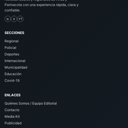
Parinacota con una experiencia rápida, clara y
confiable.
in
X
YT
SECCIONES
Regional
Policial
Deportes
Internacional
Municipalidad
Educación
Covid-19
ENLACES
Quiénes Somos / Equipo Editorial
Contacto
Media Kit
Publicidad