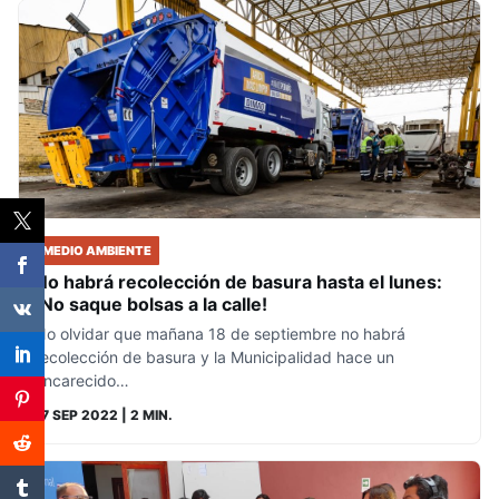
MEDIO AMBIENTE
No habrá recolección de basura hasta el lunes:
¡No saque bolsas a la calle!
No olvidar que mañana 18 de septiembre no habrá
recolección de basura y la Municipalidad hace un
encarecido…
17 SEP 2022
| 2 MIN.