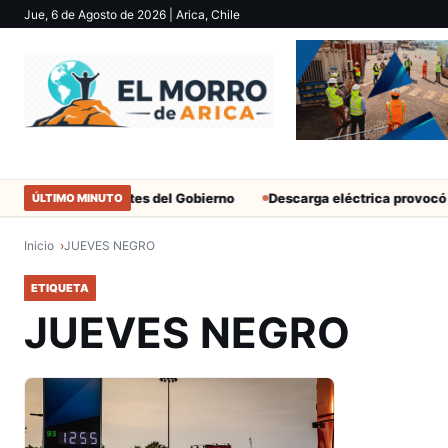
Jue, 6 de Agosto de 2026
| Arica, Chile
atar solo a militantes del Gobierno
Descarga eléctrica provocó mu
ÚLTIMO MINUTO
Inicio
JUEVES NEGRO
ETIQUETA
JUEVES NEGRO