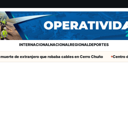
INTERNACIONAL
NACIONAL
REGIONAL
DEPORTES
erte de extranjero que robaba cables en Cerro Chuño
Centro de 