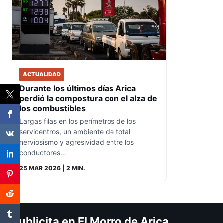
ACTUALIDAD
Durante los últimos días Arica
perdió la compostura con el alza de
los combustibles
Largas filas en los perímetros de los
servicentros, un ambiente de total
nerviosismo y agresividad entre los
conductores…
25 MAR 2026
| 2 MIN.
Publicita en El Morro de Arica