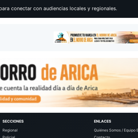
para conectar con audiencias locales y regionales.
SECCIONES
ENLACES
Regional
Quiénes Somos / Equipo E
Policial
Contacto