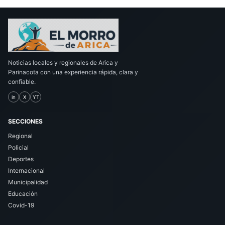
Noticias locales y regionales de Arica y
Parinacota con una experiencia rápida, clara y
confiable.
in
X
YT
SECCIONES
Regional
Policial
Deportes
Internacional
Municipalidad
Educación
Covid-19