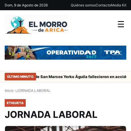
Dom, 9 de Agosto de 2026
Quiénes somos
Contacto
Media Kit
☰
adres del jugador de San Marcos Yerko Águila fallecieron en accident
ÚLTIMO MINUTO
Inicio
JORNADA LABORAL
ETIQUETA
JORNADA LABORAL