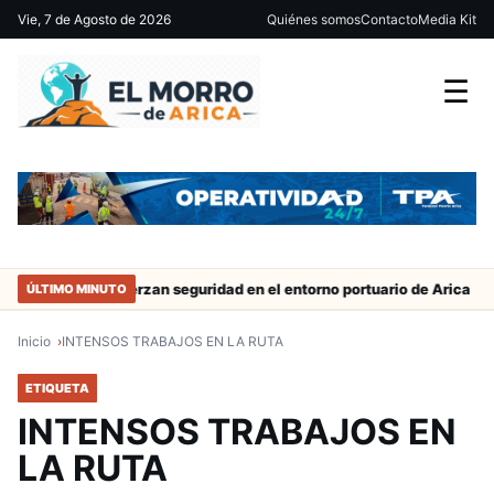
Vie, 7 de Agosto de 2026
Quiénes somos
Contacto
Media Kit
☰
trabajo
Refuerzan seguridad en el entorno portuario de Arica
ÚLTIMO MINUTO
Inicio
INTENSOS TRABAJOS EN LA RUTA
ETIQUETA
INTENSOS TRABAJOS EN
LA RUTA