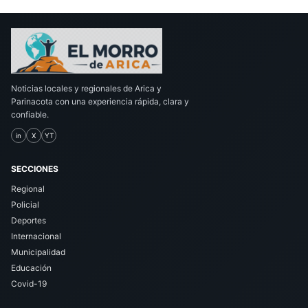
Noticias locales y regionales de Arica y
Parinacota con una experiencia rápida, clara y
confiable.
in
X
YT
SECCIONES
Regional
Policial
Deportes
Internacional
Municipalidad
Educación
Covid-19