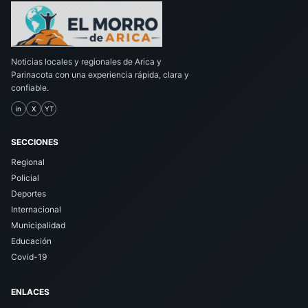
Noticias locales y regionales de Arica y
Parinacota con una experiencia rápida, clara y
confiable.
in
X
YT
SECCIONES
Regional
Policial
Deportes
Internacional
Municipalidad
Educación
Covid-19
ENLACES