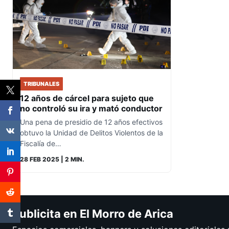
TRIBUNALES
12 años de cárcel para sujeto que
no controló su ira y mató conductor
Una pena de presidio de 12 años efectivos
obtuvo la Unidad de Delitos Violentos de la
Fiscalía de…
28 FEB 2025
| 2 MIN.
Publicita en El Morro de Arica