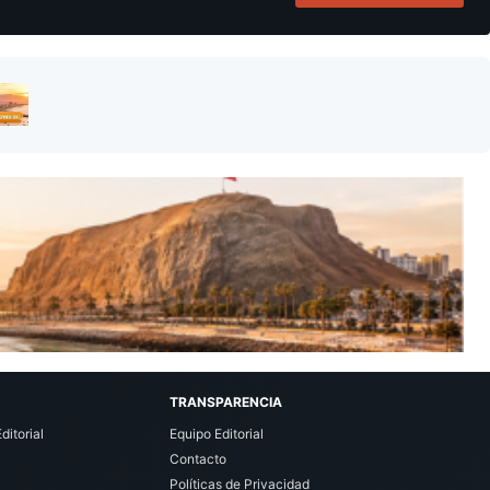
TRANSPARENCIA
ditorial
Equipo Editorial
Contacto
Políticas de Privacidad