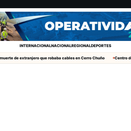
INTERNACIONAL
NACIONAL
REGIONAL
DEPORTES
erte de extranjero que robaba cables en Cerro Chuño
Centro de 