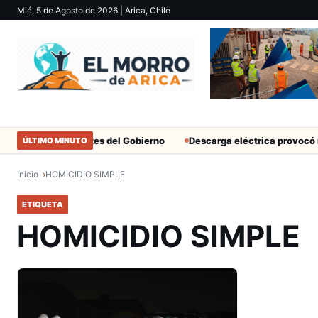
Mié, 5 de Agosto de 2026
| Arica, Chile
tar solo a militantes del Gobierno
Descarga eléctrica provocó mu
ÚLTIMO MINUTO
Inicio
HOMICIDIO SIMPLE
ETIQUETA
HOMICIDIO SIMPLE