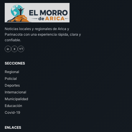
Noticias locales y regionales de Arica y
Parinacota con una experiencia rápida, clara y
confiable.
in
X
YT
SECCIONES
Regional
Policial
Deportes
Internacional
Municipalidad
Educación
Covid-19
ENLACES