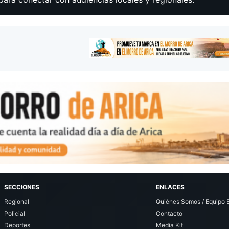
SECCIONES
ENLACES
Regional
Quiénes Somos / Equipo E
Policial
Contacto
Deportes
Media Kit