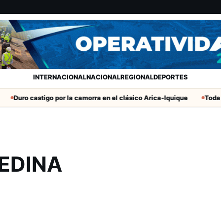
INTERNACIONAL
NACIONAL
REGIONAL
DEPORTES
Duro castigo por la camorra en el clásico Arica-Iquique
Toda la
EDINA