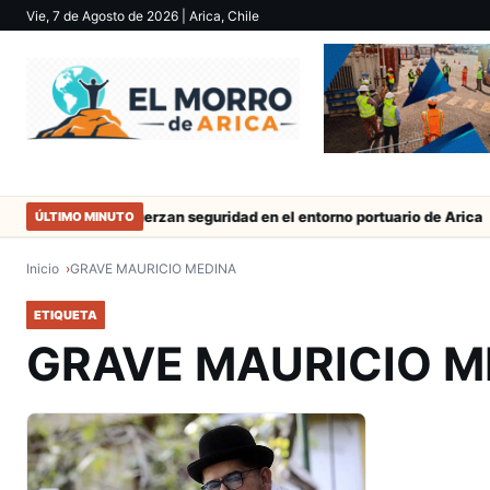
Vie, 7 de Agosto de 2026
| Arica, Chile
 trabajo
Refuerzan seguridad en el entorno portuario de Arica
ÚLTIMO MINUTO
Inicio
GRAVE MAURICIO MEDINA
ETIQUETA
GRAVE MAURICIO M