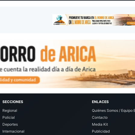
SECCIONES
ENLACES
Regional
Quiénes Somos / Equipo E
Policial
Contacto
Deportes
Media Kit
Internacional
Publicidad