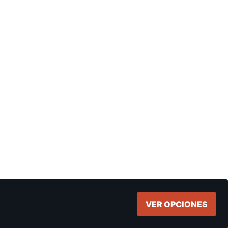
VER OPCIONES