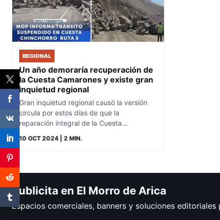
REGIONAL
Un año demoraría recuperación de
la Cuesta Camarones y existe gran
inquietud regional
Gran inquietud regional causó la versión
circula por estos días de que la
reparación integral de la Cuesta…
10 OCT 2024
| 2 MIN.
Publicita en El Morro de Arica
Espacios comerciales, banners y soluciones editoriales 