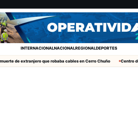
INTERNACIONAL
NACIONAL
REGIONAL
DEPORTES
erte de extranjero que robaba cables en Cerro Chuño
Centro de 