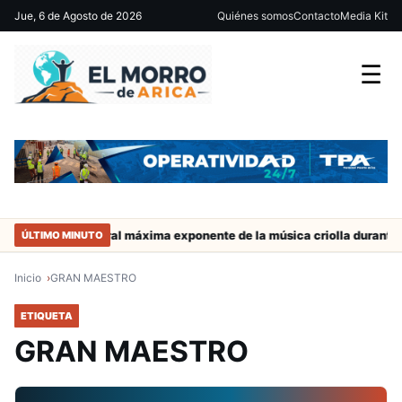
Jue, 6 de Agosto de 2026
Quiénes somos
Contacto
Media Kit
☰
neña Charito Mistral máxima exponente de la música criolla durante 
ÚLTIMO MINUTO
Inicio
GRAN MAESTRO
ETIQUETA
GRAN MAESTRO