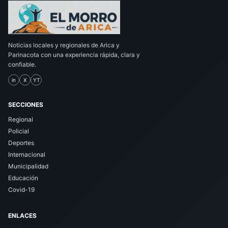
Noticias locales y regionales de Arica y
Parinacota con una experiencia rápida, clara y
confiable.
in
X
YT
SECCIONES
Regional
Policial
Deportes
Internacional
Municipalidad
Educación
Covid-19
ENLACES