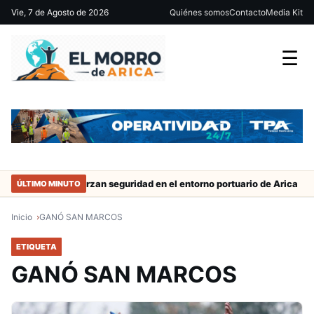
Vie, 7 de Agosto de 2026
Quiénes somos
Contacto
Media Kit
☰
trabajo
Refuerzan seguridad en el entorno portuario de Arica
ÚLTIMO MINUTO
Inicio
GANÓ SAN MARCOS
ETIQUETA
GANÓ SAN MARCOS