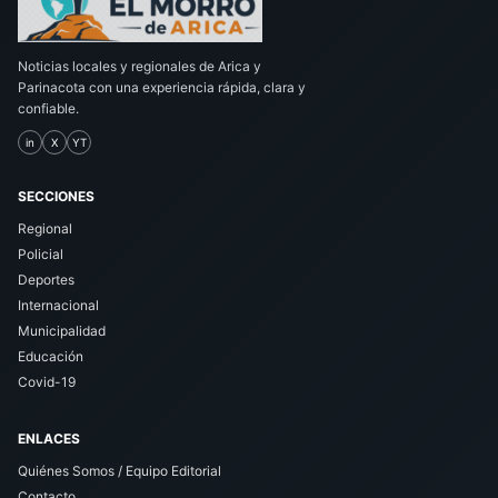
Noticias locales y regionales de Arica y
Parinacota con una experiencia rápida, clara y
confiable.
in
X
YT
SECCIONES
Regional
Policial
Deportes
Internacional
Municipalidad
Educación
Covid-19
ENLACES
Quiénes Somos / Equipo Editorial
Contacto