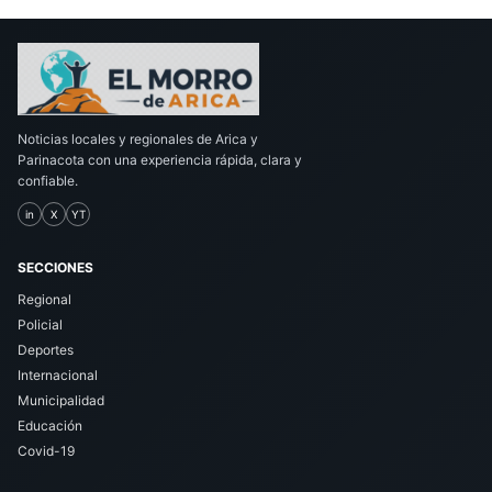
Noticias locales y regionales de Arica y
Parinacota con una experiencia rápida, clara y
confiable.
in
X
YT
SECCIONES
Regional
Policial
Deportes
Internacional
Municipalidad
Educación
Covid-19