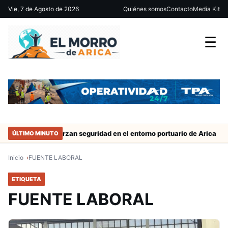
Vie, 7 de Agosto de 2026
Quiénes somos
Contacto
Media Kit
☰
trabajo
Refuerzan seguridad en el entorno portuario de Arica
ÚLTIMO MINUTO
Inicio
FUENTE LABORAL
ETIQUETA
FUENTE LABORAL