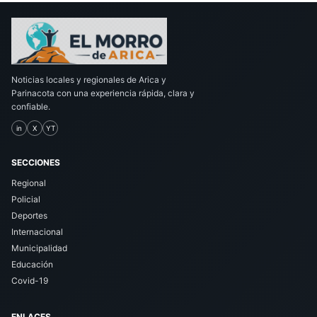
Noticias locales y regionales de Arica y
Parinacota con una experiencia rápida, clara y
confiable.
in
X
YT
SECCIONES
Regional
Policial
Deportes
Internacional
Municipalidad
Educación
Covid-19
ENLACES