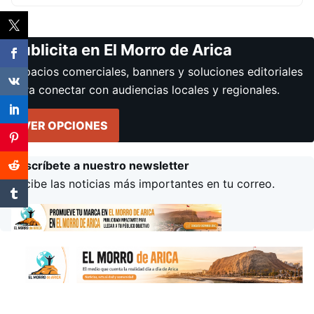
Publicita en El Morro de Arica
Espacios comerciales, banners y soluciones editoriales
para conectar con audiencias locales y regionales.
VER OPCIONES
Suscríbete a nuestro newsletter
Recibe las noticias más importantes en tu correo.