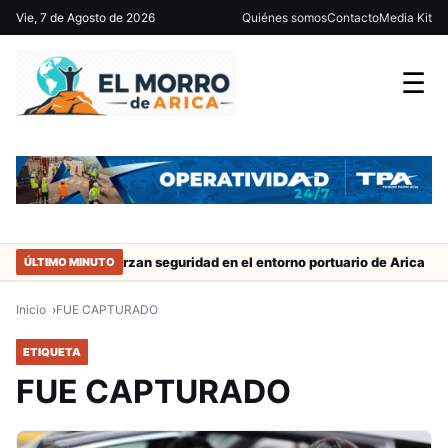
Vie, 7 de Agosto de 2026
Quiénes somos
Contacto
Media Kit
☰
trabajo
Refuerzan seguridad en el entorno portuario de Arica
ÚLTIMO MINUTO
Inicio
FUE CAPTURADO
ETIQUETA
FUE CAPTURADO