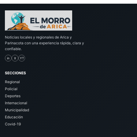
Noticias locales y regionales de Arica y
Parinacota con una experiencia rápida, clara y
confiable.
in
X
YT
SECCIONES
Regional
Policial
Deportes
Internacional
Municipalidad
Educación
Covid-19