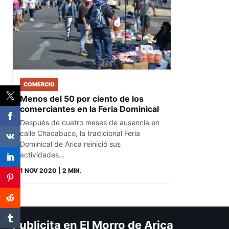
COMERCIO
Menos del 50 por ciento de los
comerciantes en la Feria Dominical
Después de cuatro meses de ausencia en
calle Chacabuco, la tradicional Feria
Dominical de Arica reinició sus
actividades…
1 NOV 2020
| 2 MIN.
Publicita en El Morro de Arica