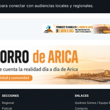
para conectar con audiencias locales y regionales.
SECCIONES
ENLACES
Regional
Quiénes Somos / Equipo E
Policial
Contacto