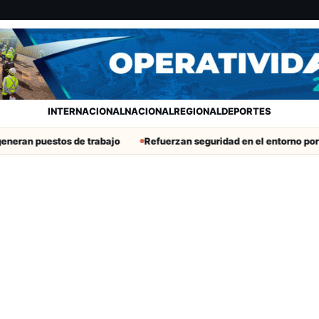
INTERNACIONAL
NACIONAL
REGIONAL
DEPORTES
neran puestos de trabajo
Refuerzan seguridad en el entorno portu