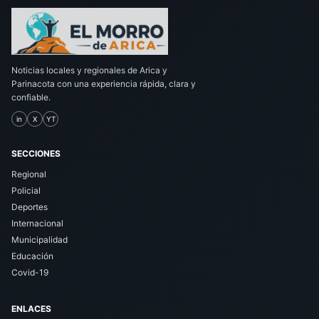
Noticias locales y regionales de Arica y
Parinacota con una experiencia rápida, clara y
confiable.
in
X
YT
SECCIONES
Regional
Policial
Deportes
Internacional
Municipalidad
Educación
Covid-19
ENLACES