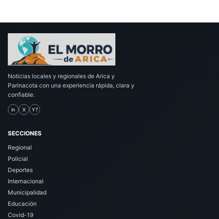
Noticias locales y regionales de Arica y
Parinacota con una experiencia rápida, clara y
confiable.
in
X
YT
SECCIONES
Regional
Policial
Deportes
Internacional
Municipalidad
Educación
Covid-19