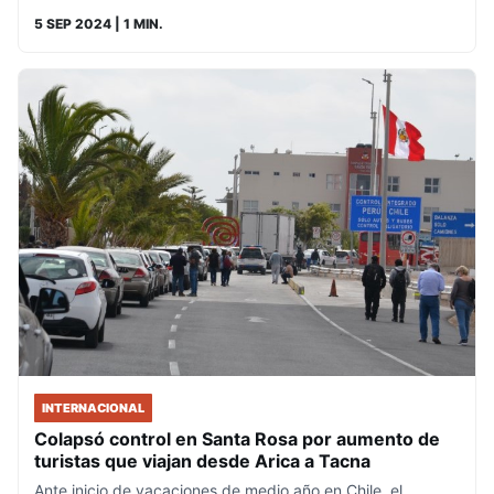
5 SEP 2024
| 1 MIN.
INTERNACIONAL
Colapsó control en Santa Rosa por aumento de
turistas que viajan desde Arica a Tacna
Ante inicio de vacaciones de medio año en Chile, el