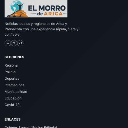
Noticias locales y regionales de Arica y
Parinacota con una experiencia rápida, clara y
confiable.
in
X
YT
SECCIONES
Regional
Policial
Deportes
Internacional
Municipalidad
Educación
Covid-19
ENLACES
Quiénes Somos / Equipo Editorial