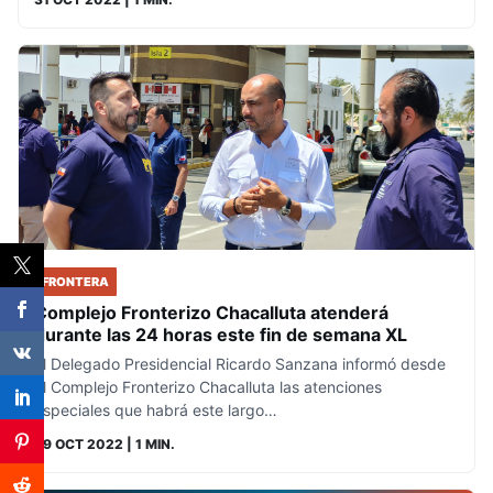
FRONTERA
Complejo Fronterizo Chacalluta atenderá
durante las 24 horas este fin de semana XL
El Delegado Presidencial Ricardo Sanzana informó desde
el Complejo Fronterizo Chacalluta las atenciones
especiales que habrá este largo…
29 OCT 2022
| 1 MIN.