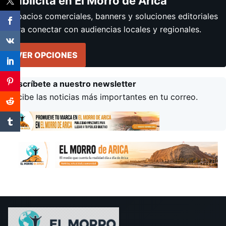
Publicita en El Morro de Arica
Espacios comerciales, banners y soluciones editoriales
para conectar con audiencias locales y regionales.
VER OPCIONES
Suscríbete a nuestro newsletter
Recibe las noticias más importantes en tu correo.