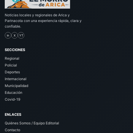
Noticias locales y regionales de Arica y
Parinacota con una experiencia rápida, clara y
confiable.
in
X
YT
SECCIONES
Regional
Policial
Deportes
Internacional
Municipalidad
Educación
Covid-19
ENLACES
Quiénes Somos / Equipo Editorial
Contacto