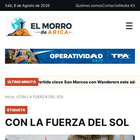
Sáb, 8 de Agosto de 2026
Quiénes somos
Contacto
Media Kit
☰
 de Arica
Partido clave San Marcos con Wanderers este sábado a l
ÚLTIMO MINUTO
Inicio
CON LA FUERZA DEL SOL
ETIQUETA
CON LA FUERZA DEL SOL