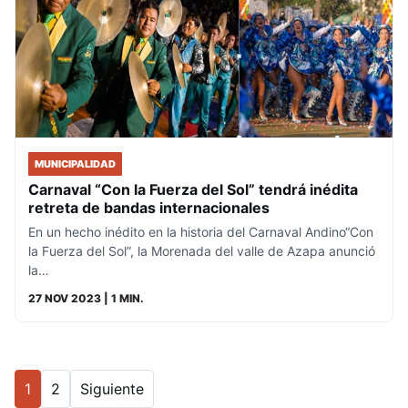
MUNICIPALIDAD
Carnaval “Con la Fuerza del Sol” tendrá inédita
retreta de bandas internacionales
En un hecho inédito en la historia del Carnaval Andino“Con
la Fuerza del Sol”, la Morenada del valle de Azapa anunció
la…
27 NOV 2023
| 1 MIN.
1
2
Siguiente