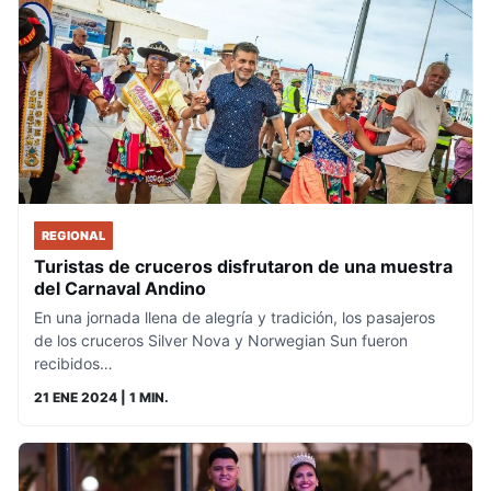
REGIONAL
Turistas de cruceros disfrutaron de una muestra
del Carnaval Andino
En una jornada llena de alegría y tradición, los pasajeros
de los cruceros Silver Nova y Norwegian Sun fueron
recibidos…
21 ENE 2024
| 1 MIN.