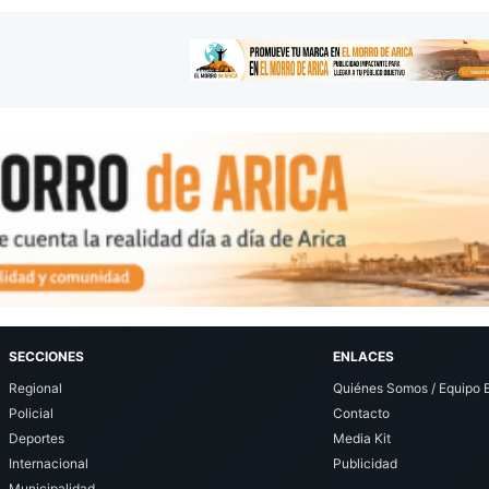
SECCIONES
ENLACES
Regional
Quiénes Somos / Equipo E
Policial
Contacto
Deportes
Media Kit
Internacional
Publicidad
Municipalidad