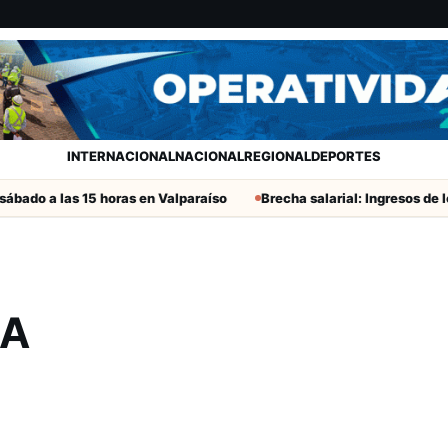
INTERNACIONAL
NACIONAL
REGIONAL
DEPORTES
bado a las 15 horas en Valparaíso
Brecha salarial: Ingresos de lo
IA