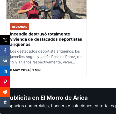
REGIONAL
Incendio destruyó totalmente
vivienda de destacados deportistas
ariqueños
Los destacados deportista ariqueños, los
juveniles Angel y Jesús Rosales Pérez, de
15 y 17 años respectivamente, viven…
6 MAY 2024
| 1 MIN.
Publicita en El Morro de Arica
Espacios comerciales, banners y soluciones editoriales 