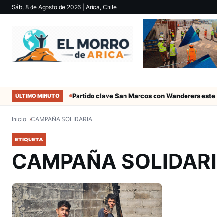
Sáb, 8 de Agosto de 2026
| Arica, Chile
ociales de Arica
Partido clave San Marcos con Wanderers este sá
ÚLTIMO MINUTO
Inicio
CAMPAÑA SOLIDARIA
ETIQUETA
CAMPAÑA SOLIDAR