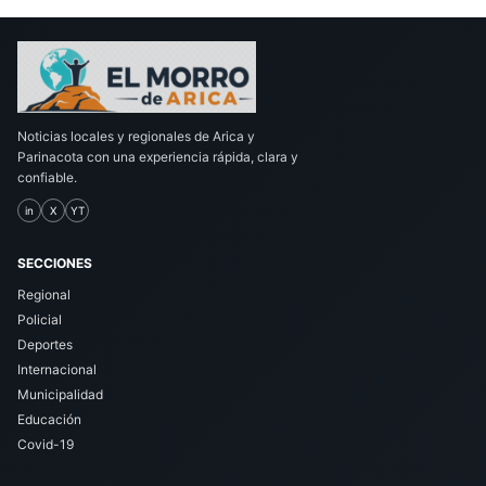
Noticias locales y regionales de Arica y
Parinacota con una experiencia rápida, clara y
confiable.
in
X
YT
SECCIONES
Regional
Policial
Deportes
Internacional
Municipalidad
Educación
Covid-19