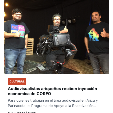
CULTURAL
Audiovisualistas ariqueños reciben inyección
económica de CORFO
Para quienes trabajan en el área audiovisual en Arica y
Parinacota, el Programa de Apoyo a la Reactivación…