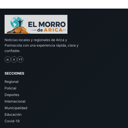
Noticias locales y regionales de Arica y
Parinacota con una experiencia rápida, clara y
confiable.
in
X
YT
SECCIONES
Regional
Policial
Deportes
Internacional
Municipalidad
Educación
Covid-19