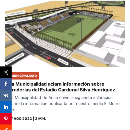
MUNICIPALIDAD
La Municipalidad aclara información sobre
graderías del Estadio Cardenal Silva Henríquez
La Municipalidad de Arica envió la siguiente aclaración
sobre la información publicada por nuestro medio El Morro
de…
17 AGO 2022
| 2 MIN.