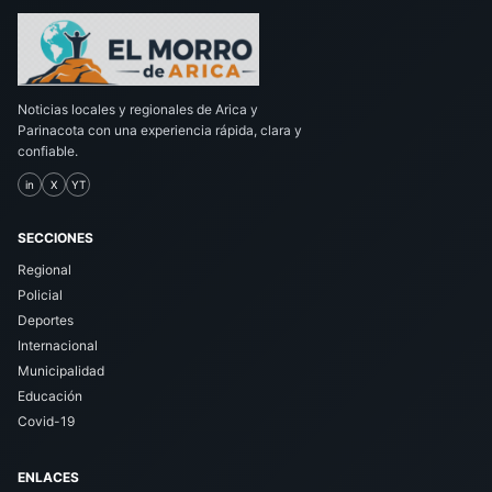
Noticias locales y regionales de Arica y
Parinacota con una experiencia rápida, clara y
confiable.
in
X
YT
SECCIONES
Regional
Policial
Deportes
Internacional
Municipalidad
Educación
Covid-19
ENLACES