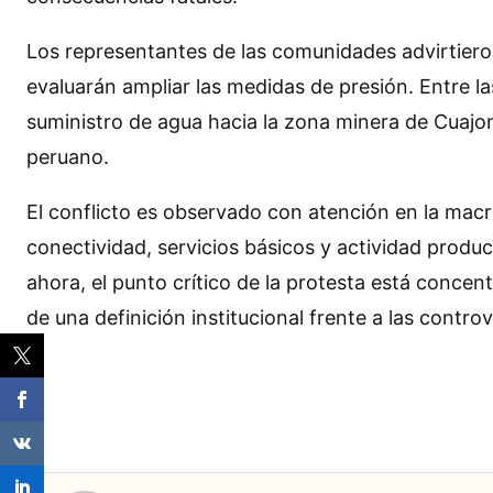
Los representantes de las comunidades advirtieron
evaluarán ampliar las medidas de presión. Entre l
suministro de agua hacia la zona minera de Cuajon
peruano.
El conflicto es observado con atención en la mac
conectividad, servicios básicos y actividad product
ahora, el punto crítico de la protesta está concent
de una definición institucional frente a las contro