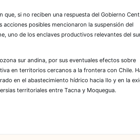
 que, si no reciben una respuesta del Gobierno Centr
as acciones posibles mencionaron la suspensión del
e, uno de los enclaves productivos relevantes del su
rozona sur andina, por sus eventuales efectos sobre
iva en territorios cercanos a la frontera con Chile. H
rado en el abastecimiento hídrico hacia Ilo y en la ex
versias territoriales entre Tacna y Moquegua.