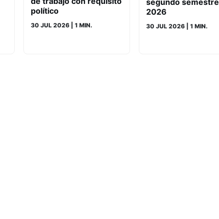
de trabajo con requisito
segundo semestre
político
2026
30 JUL 2026
| 1 MIN.
30 JUL 2026
| 1 MIN.