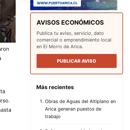
AVISOS ECONÓMICOS
Publica tu aviso, servicio, dato
comercial o emprendimiento local
en El Morro de Arica.
aron
a
PUBLICAR AVISO
Más recientes
nta
urso.
Obras de Aguas del Altiplano en
Arica generan puestos de
hasta
trabajo