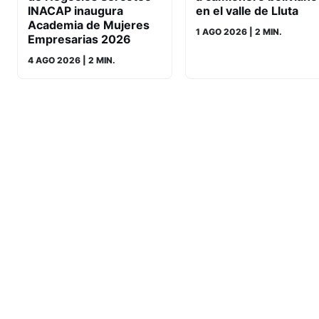
en el valle de Lluta
INACAP inaugura
Academia de Mujeres
1 AGO 2026
| 2 MIN.
Empresarias 2026
4 AGO 2026
| 2 MIN.