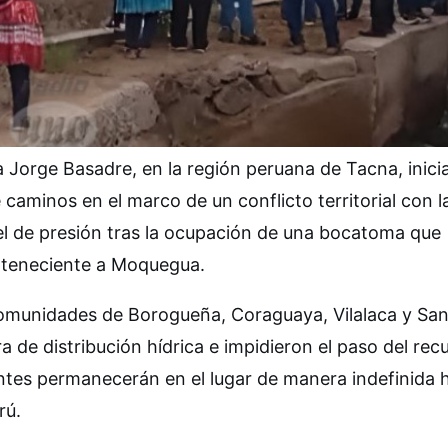
a Jorge Basadre, en la región peruana de Tacna, inici
caminos en el marco de un conflicto territorial con l
el de presión tras la ocupación de una bocatoma que
erteneciente a Moquegua.
comunidades de Borogueña, Coraguaya, Vilalaca y Sa
 de distribución hídrica e impidieron el paso del rec
ntes permanecerán en el lugar de manera indefinida 
rú.