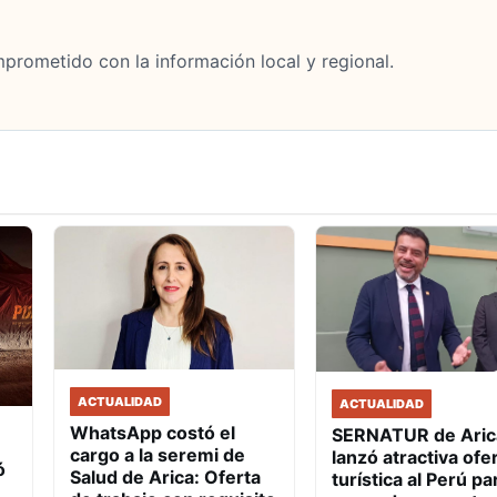
mprometido con la información local y regional.
ACTUALIDAD
ACTUALIDAD
WhatsApp costó el
SERNATUR de Aric
cargo a la seremi de
lanzó atractiva ofe
ó
Salud de Arica: Oferta
turística al Perú pa