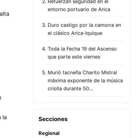
Refuerzan seguridad en el
entorno portuario de Arica
alta
Duro castigo por la camorra en
el clásico Arica-Iquique
Toda la Fecha 19 del Ascenso
que parte este viernes
Murió tacneña Charito Mistral
máxima exponente de la música
criolla durante 50…
n
 la
Secciones
Regional