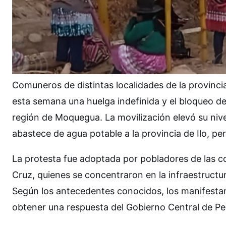
Comuneros de distintas localidades de la provinci
esta semana una huelga indefinida y el bloqueo de 
región de Moquegua. La movilización elevó su niv
abastece de agua potable a la provincia de Ilo, p
La protesta fue adoptada por pobladores de las 
Cruz, quienes se concentraron en la infraestructura
Según los antecedentes conocidos, los manifesta
obtener una respuesta del Gobierno Central de Pe