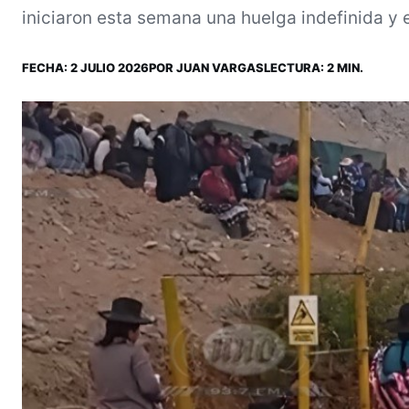
iniciaron esta semana una huelga indefinida y e
FECHA:
2 JULIO 2026
POR
JUAN VARGAS
LECTURA: 2 MIN.