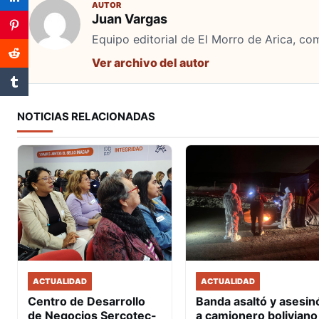
AUTOR
Juan Vargas
Equipo editorial de El Morro de Arica, co
Ver archivo del autor
NOTICIAS RELACIONADAS
ACTUALIDAD
ACTUALIDAD
Banda asaltó y asesin
Centro de Desarrollo
a camionero boliviano
de Negocios Sercotec-