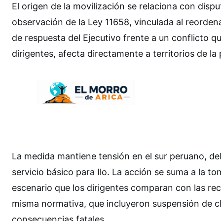
El origen de la movilización se relaciona con dis
observación de la Ley 11658, vinculada al reorde
de respuesta del Ejecutivo frente a un conflicto 
dirigentes, afecta directamente a territorios de la
La medida mantiene tensión en el sur peruano, d
servicio básico para Ilo. La acción se suma a la to
escenario que los dirigentes comparan con las re
misma normativa, que incluyeron suspensión de c
consecuencias fatales.