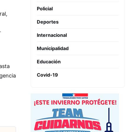
Policial
al,
Deportes
r
Internacional
Municipalidad
Educación
asta
Covid-19
igencia