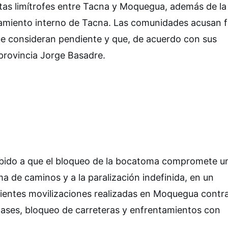
putas limítrofes entre Tacna y Moquegua, además de la
namiento interno de Tacna. Las comunidades acusan f
que consideran pendiente y que, de acuerdo con sus
 provincia Jorge Basadre.
ebido a que el bloqueo de la bocatoma compromete u
ma de caminos y a la paralización indefinida, en un
cientes movilizaciones realizadas en Moquegua contra
lases, bloqueo de carreteras y enfrentamientos con