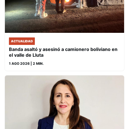
ACTUALIDAD
Banda asaltó y asesinó a camionero boliviano en
el valle de Lluta
1 AGO 2026
| 2 MIN.