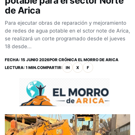
potable para el sector Norte
de Arica
Para ejecutar obras de reparación y mejoramiento
de redes de agua potable en el sctor note de Arica,
se realizará un corte programado desde el jueves
18 desde...
FECHA:
15 JUNIO 2026
POR
CRÓNICA EL MORRO DE ARICA
LECTURA: 1 MIN.
COMPARTIR:
IN
X
F