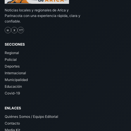
Noticias locales y regionales de Arica y
Parinacota con una experiencia rápida, clara y
confiable.
in
X
YT
SECCIONES
Regional
Policial
Deportes
Internacional
Municipalidad
Educación
Covid-19
ENLACES
Quiénes Somos / Equipo Editorial
Contacto
Media Kit